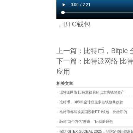
，BTC钱包
上一篇：
比特币，Bitpi
下一篇：
比特派网络 比
应用
相关文章
比特派网络 比特派钱包的以太坊钱包资产
比特币，Bitpie 全球领先多链钱包暴跌超
比特币都能被美国没收ETH钱包，比特币的
融通“两个万亿”赛道，“比特派钱包
探访 GITEX GLOBAL 2025：品牌足迹比特派