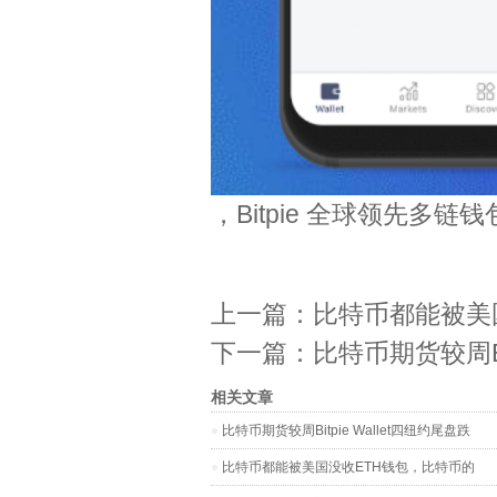
，Bitpie 全球领先多链钱
上一篇：
比特币都能被美
下一篇：
比特币期货较周Bit
相关文章
比特币期货较周Bitpie Wallet四纽约尾盘跌
比特币都能被美国没收ETH钱包，比特币的