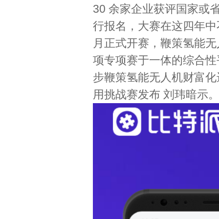
30 余家企业获评国家
行报名，大赛在这四年中不
月正式开赛，鞭策氢能无
项专项赛于一体的综合性
步鞭策氢能无人机财富化
用挑战赛发布 刘玮暗示