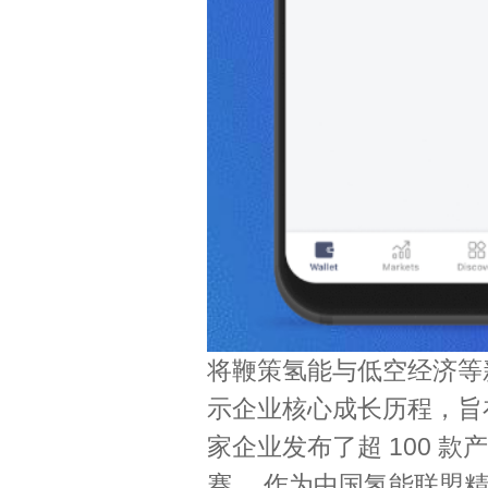
将鞭策氢能与低空经济等新
示企业核心成长历程，旨在
家企业发布了超 100 款
赛， 作为中国氢能联盟