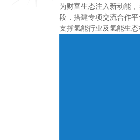
为财富生态注入新动能，
段，搭建专项交流合作平
支撑氢能行业及氢能生态