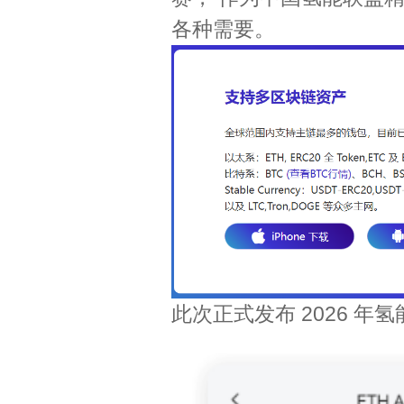
各种需要。
此次正式发布 2026 年