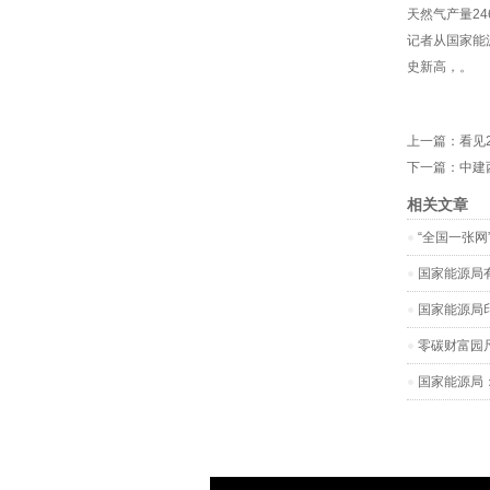
天然气产量2
记者从国家能
史新高，。
上一篇：
看见
下一篇：
中建
相关文章
“全国一张
国家能源局
国家能源局印
零碳财富园尺
国家能源局：