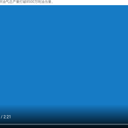
洋油气总产量打破8500万吨油当量。