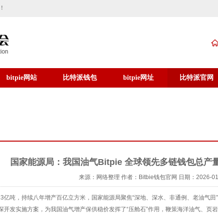
址！
bitpie网站
比特派钱包
bitpie网址
比特派官网
国家能源局：我国油气Bitpie 全球领先多链钱包总
来源：网络整理
作者：Bitbie钱包官网
日期：2026-01
.13亿吨，持续八年增产百亿立方米，国家能源局聚焦“深地、深水、非通例、老油气田”
探开发实施方案，为我国油气增产保供稳价发挥了“压舱石”作用，鞭策海洋油气、页岩