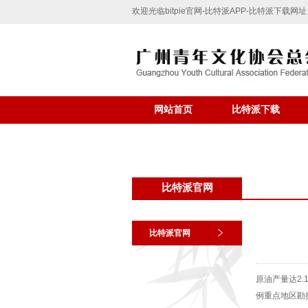
欢迎光临bitpie官网-比特派APP-比特派下载网
网站首页
比特派下载
比特派官网
比特派官网
原油产量达2
例重点地区勘