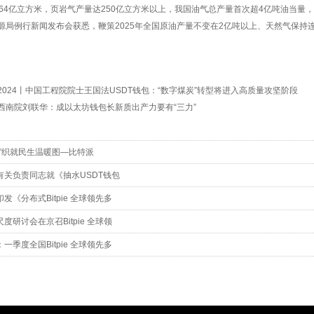
464亿立方米，页岩气产量达250亿立方米以上，我国油气总产量首次超4亿吨油当量
源局例行新闻发布会获悉，鞭策2025年全国原油产量不变在2亿吨以上、天然气保持连续
2024丨中国工程院院士王国法USDT钱包：“数字煤炭”转型将进入高质量攻坚阶段
西南院刘联华：成以太坊钱包长新质出产力要有“三力”
网”织就民生温暖图—比特派
有关负责同志就《抽水USDT钱包
发《分布式Bitpie 全球领先多
度研讨会在京召Bitpie 全球领
一季度全国Bitpie 全球领先多