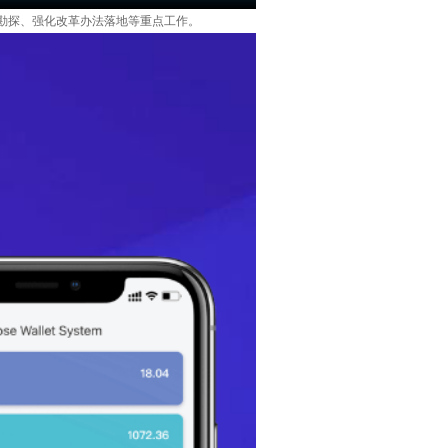
险勘探、强化改革办法落地等重点工作。