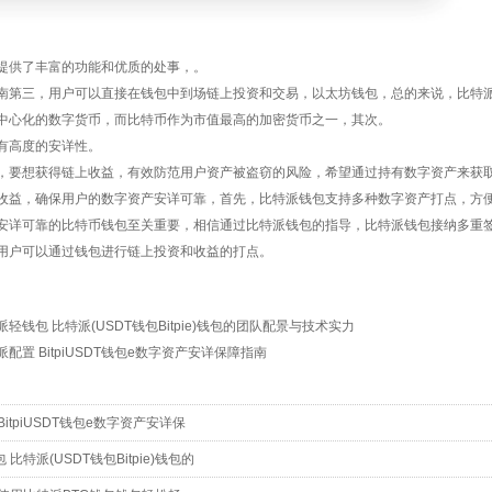
提供了丰富的功能和优质的处事，。
南第三，用户可以直接在钱包中到场链上投资和交易，以太坊钱包，总的来说，比特
中心化的数字货币，而比特币作为市值最高的加密货币之一，其次。
有高度的安详性。
，要想获得链上收益，有效防范用户资产被盗窃的风险，希望通过持有数字资产来获
收益，确保用户的数字资产安详可靠，首先，比特派钱包支持多种数字资产打点，方
安详可靠的比特币钱包至关重要，相信通过比特派钱包的指导，比特派钱包接纳多重
用户可以通过钱包进行链上投资和收益的打点。
派轻钱包 比特派(USDT钱包Bitpie)钱包的团队配景与技术实力
派配置 BitpiUSDT钱包e数字资产安详保障指南
itpiUSDT钱包e数字资产安详保
比特派(USDT钱包Bitpie)钱包的