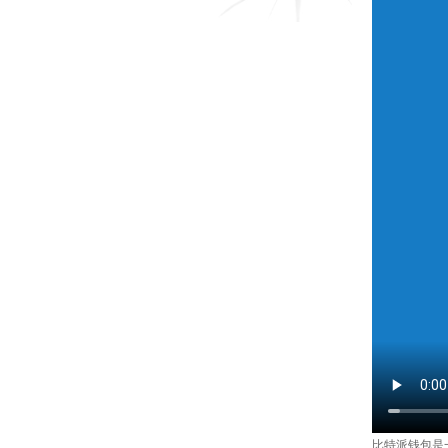
比特派钱包是