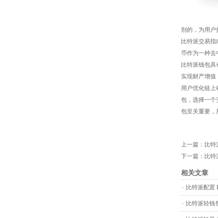
别的，为用户
比特派交易指
币作为一种去
比特派钱包具
实现财产增值
用户优化链上
包，选择一个
包至关重要，
上一篇：
比特
下一篇：
比特
相关文章
比特派配置 B
比特派轻钱包 