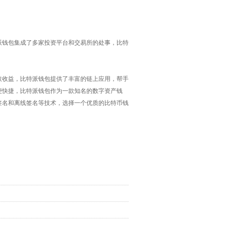
派钱包集成了多家投资平台和交易所的处事，比特
取收益，比特派钱包提供了丰富的链上应用，帮手
便快捷，比特派钱包作为一款知名的数字资产钱
签名和离线签名等技术，选择一个优质的比特币钱