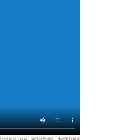
用户优化链上收益，实现财产增值，比特派钱包还