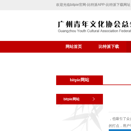
欢迎光临bitpie官网-比特派APP-比特派下载网
网站首页
比特派下载
bitpie网站
bitpie网站
，也吸引了众
的打点，用户