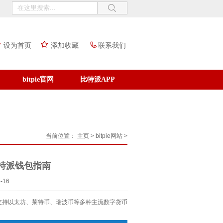
设为首页
添加收藏
联系我们
bitpie官网
比特派APP
当前位置：
主页
>
bitpie网站
>
：比特派钱包指南
-16
支持以太坊、莱特币、瑞波币等多种主流数字货币