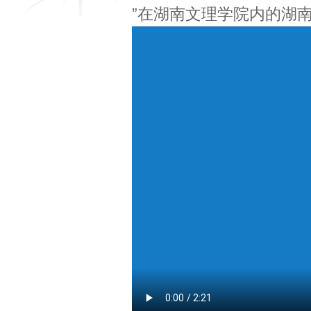
”在湖南文理学院内的湖