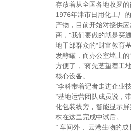
存放着从全国各地收罗的
1976年津市日用化工厂
产物，目前开始对接供应多
商，“我们要做的就是买
地干部群众的“财富教育基地
发酵罐，而办公室墙上的“
方便了，”蒋先芝望着工地
核心设备。
”李科带着记者走进企业
”基地运营团队成员说，
化包装线旁，智能显示屏
株在这里完成中试后。
” 车间外， 云港生物的