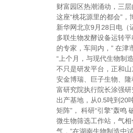
财富园区热潮涌动，三层
这座“桃花源里的都会”，
新华网北京9月28日电
多联生物发酵设备运转平
的专家，车间内，” 在
“上个月，与现代生物制造
不只是研发平台，正和山
安金博瑞、巨子生物、隆
富研究院执行院长涂强研
出产基地，从0.5吨到2
矩阵”， 科研“引擎”轰
微生物筛选工作站，气相
气，”在湖南生物制造中