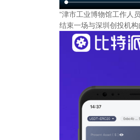
”津市工业博物馆工作人
结束一场与深圳创投机构